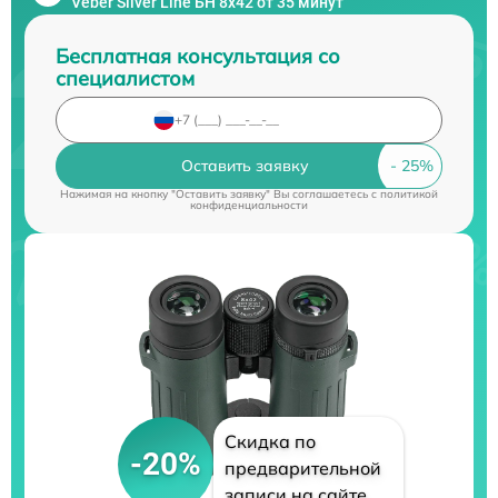
Veber Silver Line БН 8x42 от 35 минут
Бесплатная консультация со
специалистом
Оставить заявку
Нажимая на кнопку "Оставить заявку" Вы соглашаетесь c
политикой
конфиденциальности
Скидка по
-20%
предварительной
записи на сайте