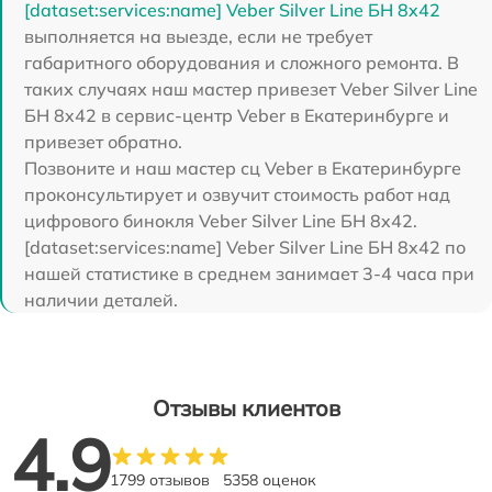
[dataset:services:name] Veber Silver Line БН 8x42
выполняется на выезде, если не требует
габаритного оборудования и сложного ремонта. В
таких случаях наш мастер привезет Veber Silver Line
БН 8x42 в сервис-центр Veber в Екатеринбурге и
привезет обратно.
Позвоните и наш мастер сц Veber в Екатеринбурге
проконсультирует и озвучит стоимость работ над
цифрового бинокля Veber Silver Line БН 8x42.
[dataset:services:name] Veber Silver Line БН 8x42 по
нашей статистике в среднем занимает 3-4 часа при
наличии деталей.
Отзывы клиентов
4.9
1799 отзывов
5358 оценок