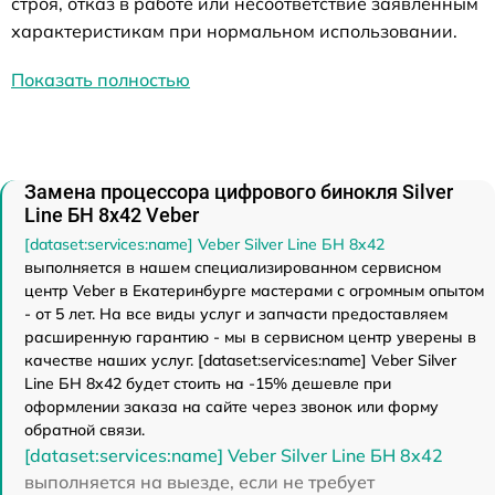
строя, отказ в работе или несоответствие заявленным
характеристикам при нормальном использовании.
Показать полностью
Замена процессора цифрового бинокля Silver
Line БН 8x42 Veber
[dataset:services:name] Veber Silver Line БН 8x42
выполняется в нашем специализированном сервисном
центр Veber в Екатеринбурге мастерами с огромным опытом
- от 5 лет. На все виды услуг и запчасти предоставляем
расширенную гарантию - мы в сервисном центр уверены в
качестве наших услуг. [dataset:services:name] Veber Silver
Line БН 8x42 будет стоить на -15% дешевле при
оформлении заказа на сайте через звонок или форму
обратной связи.
[dataset:services:name] Veber Silver Line БН 8x42
выполняется на выезде, если не требует