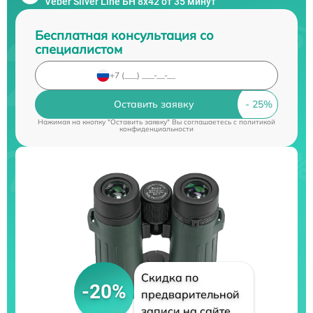
Veber Silver Line БН 8x42 от 35 минут
Бесплатная консультация со
специалистом
Оставить заявку
Нажимая на кнопку "Оставить заявку" Вы соглашаетесь c
политикой
конфиденциальности
Скидка по
-20%
предварительной
записи на сайте