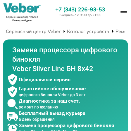
+7 (343) 226-93-53
Ежедневно с 9:00 до 21:00
Сервисный центр Veber
в
Екатеринбурге
Сервисный центр Veber
Каталог устройств
Ремон
Замена процессора цифрового
бинокля
Veber Silver Line БН 8x42
Официальный сервис
Гарантийное обслуживание
цифрового бинокля Veber до 3 лет
Диагностика за наш счет,
ремонт по желанию
Бесплатный выезд курьера
в день обращения
Замена процессора цифрового бинокля