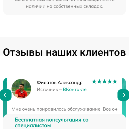
наличии на собственных складах.
Отзывы наших клиентов
Филатов Александр
Нужна консультация?
Источник –
ВКонтакте
Закажите бесплатную консультацию
Мне очень понравилось обслуживание! Все очень бы
Бесплатная консультация со
специалистом