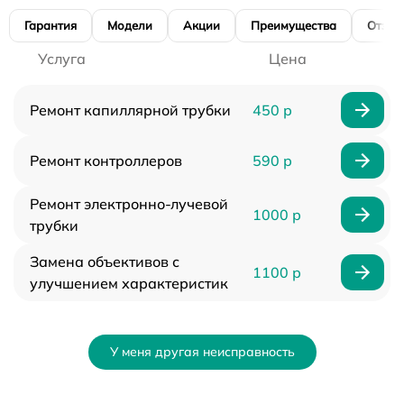
Гарантия
Модели
Акции
Преимущества
Отзы
Услуга
Цена
Ремонт капиллярной трубки
450 р
Ремонт контроллеров
590 р
Ремонт электронно-лучевой
1000 р
трубки
Замена объективов с
1100 р
улучшением характеристик
У меня другая неисправность