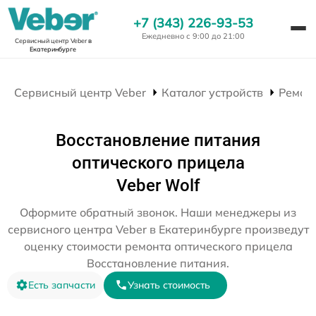
+7 (343) 226-93-53
Ежедневно с 9:00 до 21:00
Сервисный центр Veber
в
Екатеринбурге
Сервисный центр Veber
Каталог устройств
Ремон
Восстановление питания
оптического прицела
Veber Wolf
Оформите обратный звонок. Наши менеджеры из
сервисного центра Veber в Екатеринбурге произведут
оценку стоимости ремонта оптического прицела
Восстановление питания.
Есть запчасти
Узнать стоимость