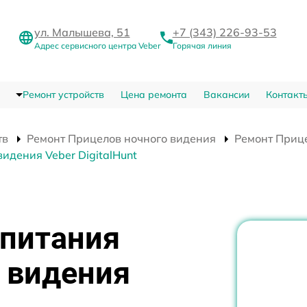
ул. Малышева, 51
+7 (343) 226-93-53
Адрес сервисного центра Veber
Горячая линия
Ремонт устройств
Цена ремонта
Вакансии
Контакт
тв
Ремонт Прицелов ночного видения
Ремонт Прице
идения Veber DigitalHunt
 питания
 видения