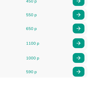
450 р
550 р
650 р
1100 р
1000 р
590 р
900 р
650 р