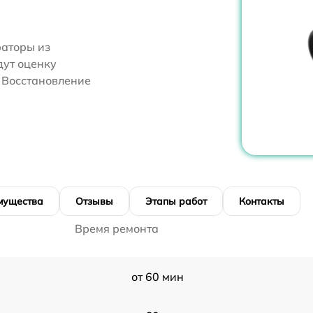
аторы из
дут оценку
 Восстановление
мущества
Отзывы
Этапы работ
Контакты
Время ремонта
от 60 мин