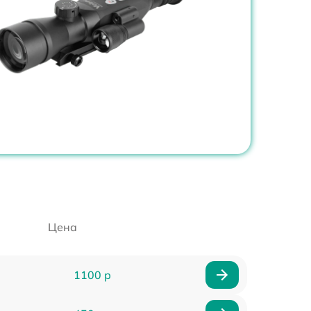
Цена
1100 р