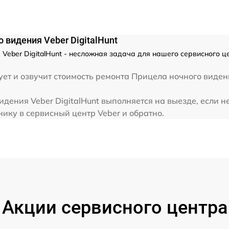
от 60 мин
 видения Veber DigitalHunt
Veber DigitalHunt - несложная задача для нашего сервисного ц
ет и озвучит стоимость ремонта Прицела ночного видени
дения Veber DigitalHunt выполняется на выезде, если н
нику в сервисный центр Veber и обратно.
Акции сервисного центра