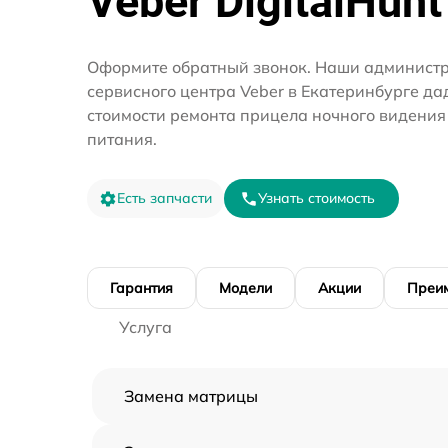
Veber DigitalHunt
Оформите обратный звонок. Наши администр
сервисного центра Veber в Екатеринбурге да
стоимости ремонта прицела ночного видения
питания.
Есть запчасти
Узнать стоимость
Гарантия
Модели
Акции
Преи
Услуга
Замена матрицы