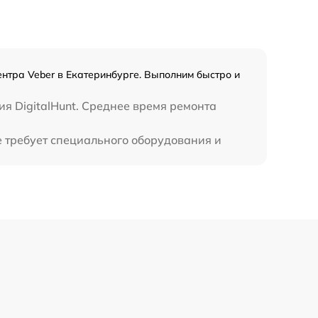
450 р
ентра Veber в Екатеринбурге. Выполним быстро и
я DigitalHunt. Среднее время ремонта
е требует специального оборудования и