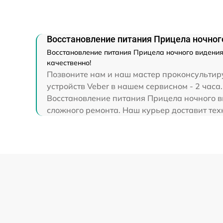
Ремонт капиллярной трубки
Восстановление питания Прицела ночного
Восстановление питания Прицела ночного видения 
качественно!
Позвоните нам и наш мастер проконсультиру
устройств Veber в нашем сервисном - 2 часа.
Восстановление питания Прицела ночного ви
сложного ремонта. Наш курьер доставит тех