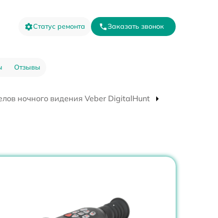
Статус ремонта
Заказать звонок
ы
Отзывы
лов ночного видения Veber DigitalHunt