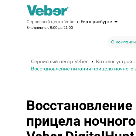
Сервисный центр Veber
в Екатеринбурге
Ежедневно с 9:00 до 21:00
О компании
Сервисный центр Veber
Каталог устройс
Восстановление питания прицела ночного в
Восстановление
прицела ночного