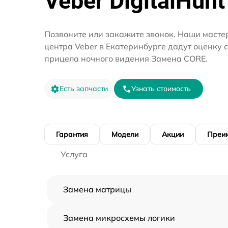
Veber DigitalHunt
Позвоните или закажите звонок. Наши мастер
центра Veber в Екатеринбурге дадут оценку 
прицела ночного видения Замена CORE.
Есть запчасти
Узнать стоимость
Гарантия
Модели
Акции
Преи
Услуга
Замена матрицы
Замена микросхемы логики