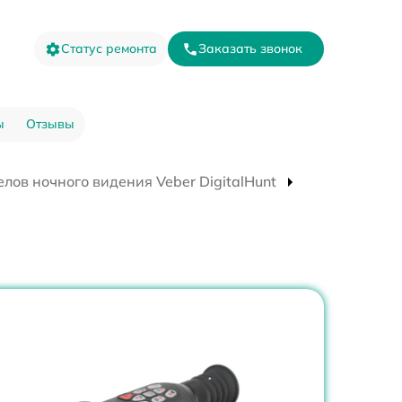
Статус ремонта
Заказать звонок
ы
Отзывы
лов ночного видения Veber DigitalHunt