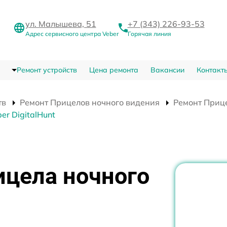
ул. Малышева, 51
+7 (343) 226-93-53
Адрес сервисного центра Veber
Горячая линия
Ремонт устройств
Цена ремонта
Вакансии
Контакт
тв
Ремонт Прицелов ночного видения
Ремонт Прице
r DigitalHunt
ицела ночного