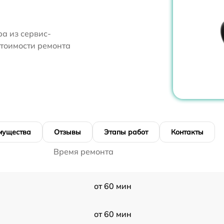
а из сервис-
стоимости ремонта
мущества
Отзывы
Этапы работ
Контакты
Время ремонта
от 60 мин
от 60 мин