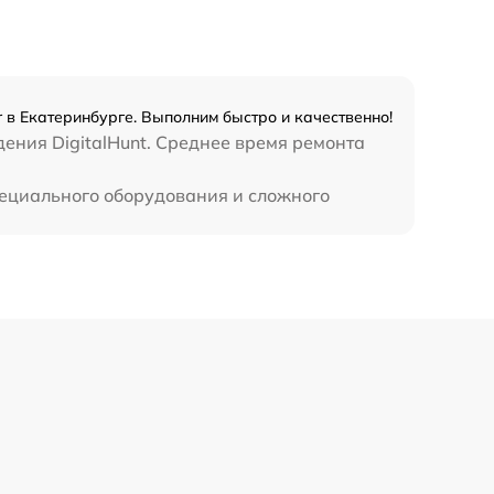
450 р
 в Екатеринбурге. Выполним быстро и качественно!
ения DigitalHunt. Среднее время ремонта
специального оборудования и сложного