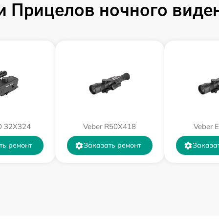
Прицелов ночного видени
от 60 мин
от 60 мин
от 60 мин
от 60 мин
D 32X324
Veber R50X418
Veber 
от 60 мин
ть ремонт
Заказать ремонт
Заказа
от 60 мин
от 60 мин