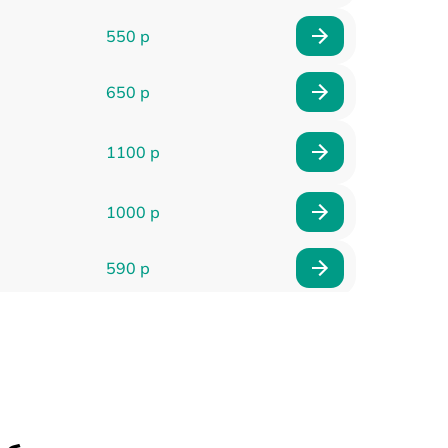
550 р
650 р
1100 р
1000 р
590 р
900 р
650 р
2000 р