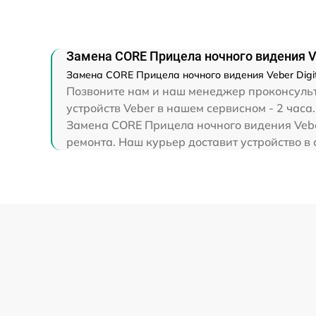
Ремонт капиллярной трубки
Замена CORE Прицела ночного видения Ve
Замена CORE Прицела ночного видения Veber Digit
Позвоните нам и наш менеджер проконсульти
устройств Veber в нашем сервисном - 2 часа.
Замена CORE Прицела ночного видения Veber
ремонта. Наш курьер доставит устройство в 