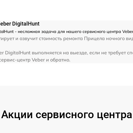
от 60 мин
ber DigitalHunt
alHunt - несложная задача для нашего сервисного центра Veber
рует и озвучит стоимость ремонта Прицела ночного вид
 DigitalHunt выполняется на выезде, если не требует 
сервис-центр Veber и обратно.
Акции сервисного центра