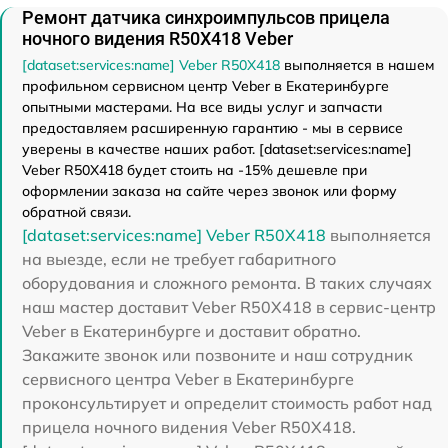
Ремонт датчика синхроимпульсов прицела
ночного видения R50X418 Veber
[dataset:services:name] Veber R50X418
выполняется в нашем
профильном сервисном центр Veber в Екатеринбурге
опытными мастерами. На все виды услуг и запчасти
предоставляем расширенную гарантию - мы в сервисе
уверены в качестве наших работ. [dataset:services:name]
Veber R50X418 будет стоить на -15% дешевле при
оформлении заказа на сайте через звонок или форму
обратной связи.
[dataset:services:name] Veber R50X418
выполняется
на выезде, если не требует габаритного
оборудования и сложного ремонта. В таких случаях
наш мастер доставит Veber R50X418 в сервис-центр
Veber в Екатеринбурге и доставит обратно.
Закажите звонок или позвоните и наш сотрудник
сервисного центра Veber в Екатеринбурге
проконсультирует и определит стоимость работ над
прицела ночного видения Veber R50X418.