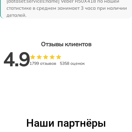
[dataset:services:name] Veber R50X418 по нашей
статистике в среднем занимает 3 часа при наличии
деталей.
Отзывы клиентов
4.9
1799 отзывов
5358 оценок
Наши партнёры