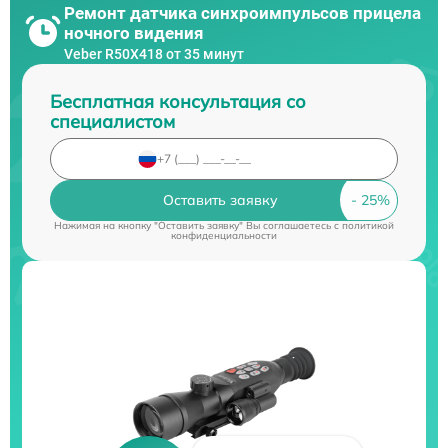
Ремонт датчика синхроимпульсов прицела
ночного видения
Veber R50X418 от 35 минут
Бесплатная консультация со
специалистом
Оставить заявку
Нажимая на кнопку "Оставить заявку" Вы соглашаетесь c
политикой
конфиденциальности