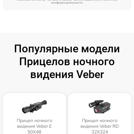
конфиденциальности
Популярные модели
Прицелов ночного
видения Veber
Прицел ночного
Прицел ночного
видения Veber E
видения Veber RD
50X48
32X324