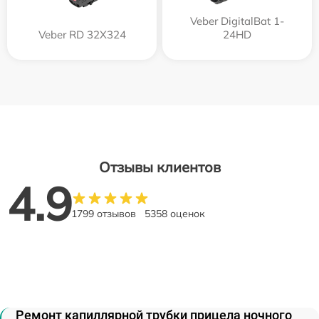
Veber DigitalBat 1-
Veber RD 32X324
24HD
Отзывы клиентов
4.9
1799 отзывов
5358 оценок
Ремонт капиллярной трубки прицела ночного